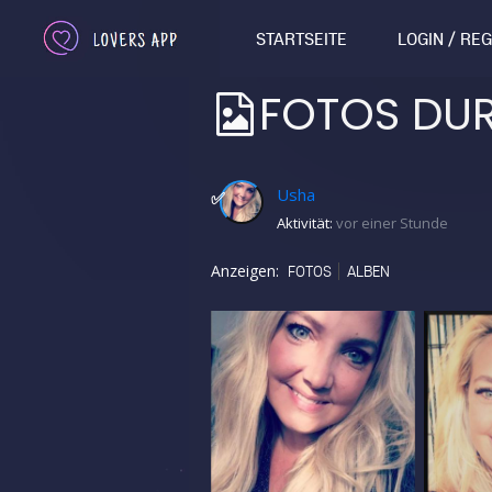
STARTSEITE
LOGIN / RE
FOTOS DU
Usha
✅
Aktivität:
vor einer Stunde
Anzeigen:
FOTOS
ALBEN