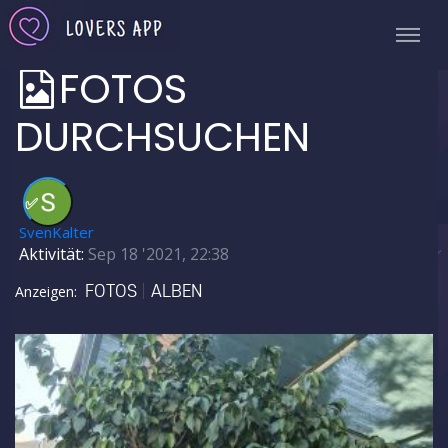
FOTOS
DURCHSUCHEN
✅
SvenKalter
Aktivität:
Sep 18 '2021, 22:38
FOTOS
ALBEN
Anzeigen: