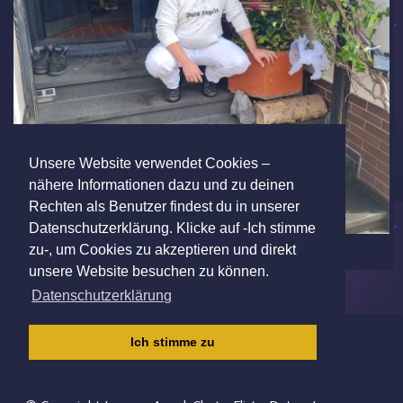
Unsere Website verwendet Cookies –
nähere Informationen dazu und zu deinen
Rechten als Benutzer findest du in unserer
Datenschutzerklärung. Klicke auf -Ich stimme
zu-, um Cookies zu akzeptieren und direkt
unsere Website besuchen zu können.
Datenschutzerklärung
IMPRESSUM
|
AGB
|
DATENSCHUTZ
|
Ich stimme zu
KINDERSCHUTZRICHTLINIE