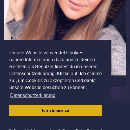
Unsere Website verwendet Cookies –
nähere Informationen dazu und zu deinen
Rechten als Benutzer findest du in unserer
Datenschutzerklärung. Klicke auf -Ich stimme
zu-, um Cookies zu akzeptieren und direkt
unsere Website besuchen zu können.
Datenschutzerklärung
IMPRESSUM
|
AGB
|
DATENSCHUTZ
|
Ich stimme zu
KINDERSCHUTZRICHTLINIE