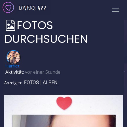
FOTOS
DURCHSUCHEN
✅
Harriet
Aktivität:
vor einer Stunde
FOTOS
ALBEN
Anzeigen: