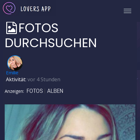
FOTOS
DURCHSUCHEN
✅
Emilie
Aktivität:
vor 4 Stunden
FOTOS
ALBEN
Anzeigen: