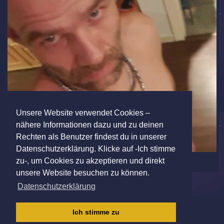
Unsere Website verwendet Cookies –
nähere Informationen dazu und zu deinen
Rechten als Benutzer findest du in unserer
Datenschutzerklärung. Klicke auf -Ich stimme
zu-, um Cookies zu akzeptieren und direkt
unsere Website besuchen zu können.
Datenschutzerklärung
IMPRESSUM
|
AGB
|
DATENSCHUTZ
|
Ich stimme zu
KINDERSCHUTZRICHTLINIE