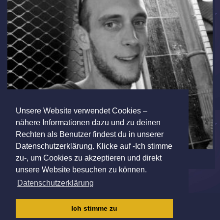
Unsere Website verwendet Cookies –
nähere Informationen dazu und zu deinen
Rechten als Benutzer findest du in unserer
Datenschutzerklärung. Klicke auf -Ich stimme
zu-, um Cookies zu akzeptieren und direkt
unsere Website besuchen zu können.
Datenschutzerklärung
IMPRESSUM
|
AGB
|
DATENSCHUTZ
|
Ich stimme zu
KINDERSCHUTZRICHTLINIE