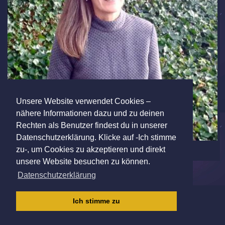
Unsere Website verwendet Cookies –
nähere Informationen dazu und zu deinen
Rechten als Benutzer findest du in unserer
Datenschutzerklärung. Klicke auf -Ich stimme
zu-, um Cookies zu akzeptieren und direkt
unsere Website besuchen zu können.
Datenschutzerklärung
IMPRESSUM
|
AGB
|
DATENSCHUTZ
|
Ich stimme zu
KINDERSCHUTZRICHTLINIE