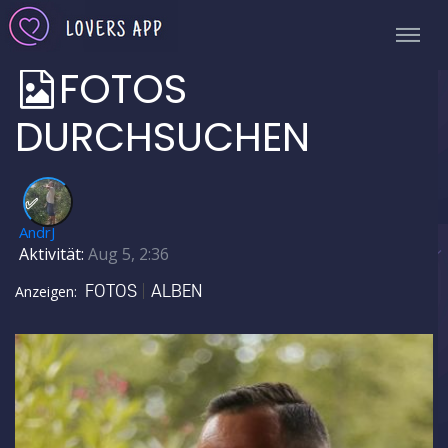
FOTOS
DURCHSUCHEN
✅
AndrJ
Aktivität:
Aug 5, 2:36
FOTOS
ALBEN
Anzeigen: