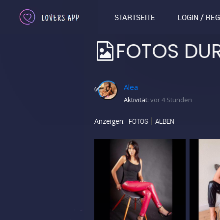
STARTSEITE
LOGIN / RE
FOTOS DU
Alea
✅
Aktivität:
vor 4 Stunden
Anzeigen:
FOTOS
ALBEN