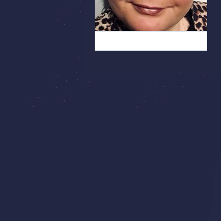
Ich suche dich (4)