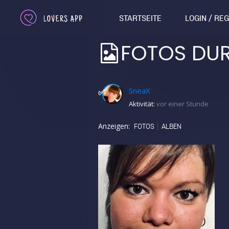
STARTSEITE
LOGIN / RE
FOTOS DU
SneaX
✅
Aktivität:
vor einer Stunde
Anzeigen:
FOTOS
ALBEN