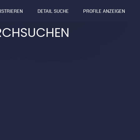
GISTRIEREN
DETAIL SUCHE
PROFILE ANZEIGEN
RCHSUCHEN