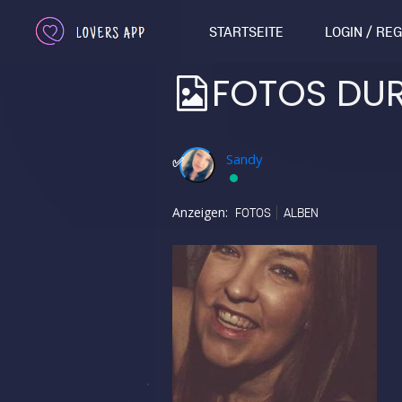
STARTSEITE
LOGIN / RE
FOTOS DU
Sandy
✅
Anzeigen:
FOTOS
ALBEN