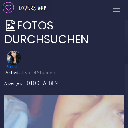
FOTOS
DURCHSUCHEN
✅
Prime
Aktivität:
vor 4 Stunden
FOTOS
ALBEN
Anzeigen: