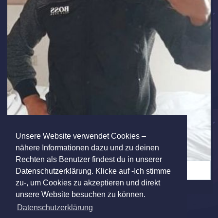
Unsere Website verwendet Cookies –
nähere Informationen dazu und zu deinen
Rechten als Benutzer findest du in unserer
Meine Fotos (5)
Datenschutzerklärung. Klicke auf -Ich stimme
zu-, um Cookies zu akzeptieren und direkt
unsere Website besuchen zu können.
Datenschutzerklärung