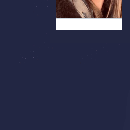
Iphone Uploads (11)