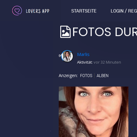
STARTSEITE
LOGIN / RE
FOTOS DU
Marlis
✅
Aktivität:
vor 32 Minuten
Anzeigen:
FOTOS
ALBEN