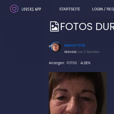
STARTSEITE
LOGIN / RE
FOTOS DU
Marion1958
✅
Aktivität:
vor 5 Stunden
Anzeigen:
FOTOS
ALBEN