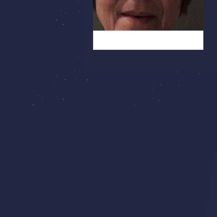
Hallo, hier ist die Marion (4)