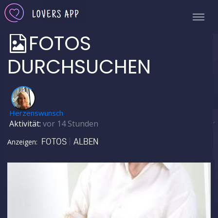
FOTOS
DURCHSUCHEN
✅
Herzenswunsch
Aktivität:
vor 14 Stunden
FOTOS
ALBEN
Anzeigen: