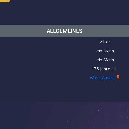
ALLGEMEINES
wlter
ein Mann
ein Mann
75 Jahre alt
Wien, Austria