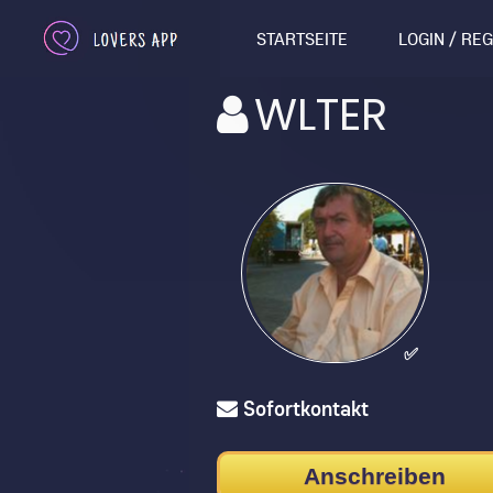
STARTSEITE
LOGIN / RE
WLTER
✅
Sofortkontakt
Anschreiben