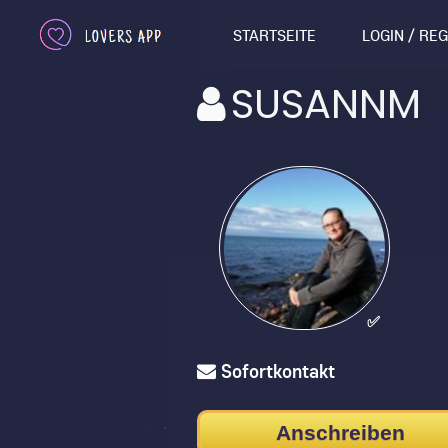
STARTSEITE
LOGIN / RE
SUSANNM
✅
Sofortkontakt
Anschreiben