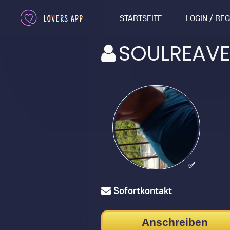
STARTSEITE
LOGIN / RE
SOULREAVE
✅
Sofortkontakt
Anschreiben