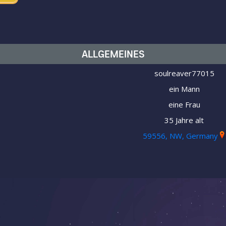
ALLGEMEINES
soulreaver77015
ein Mann
eine Frau
35 Jahre alt
59556, NW, Germany