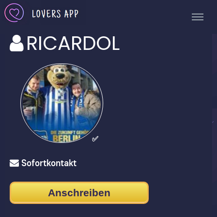
RICARDOL
✅
Sofortkontakt
Anschreiben