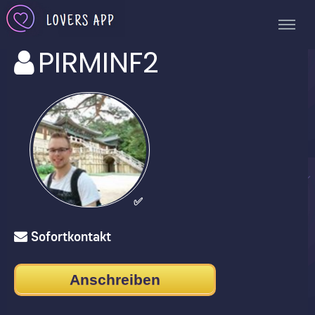
PIRMINF2
✅
Sofortkontakt
Anschreiben