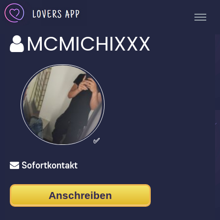
MCMICHIXXX
✅
Sofortkontakt
Anschreiben