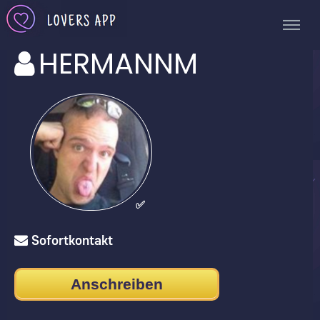
HERMANNM
✅
Sofortkontakt
Anschreiben