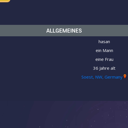
ALLGEMEINES
hasan
ein Mann
eine Frau
36 Jahre alt
Soest, NW, Germany