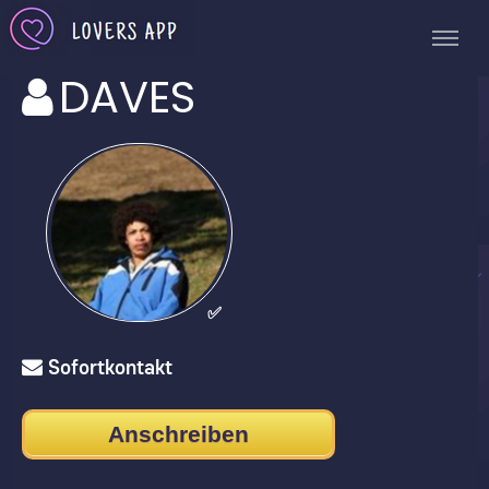
DAVES
✅
Sofortkontakt
Anschreiben