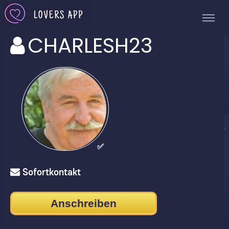
CHARLESH23
✅
Sofortkontakt
Anschreiben