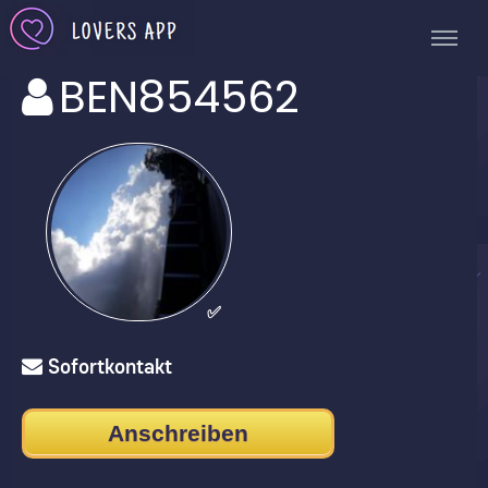
BEN854562
✅
Sofortkontakt
Anschreiben