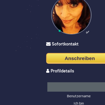
✅
Sofortkontakt
Anschreiben
Profildetails
Benutzername
Ich bin