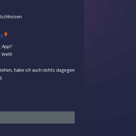
tschlossen
ny
g App?
 Welt!
stehen, habe ich auch nichts dagegen
d.