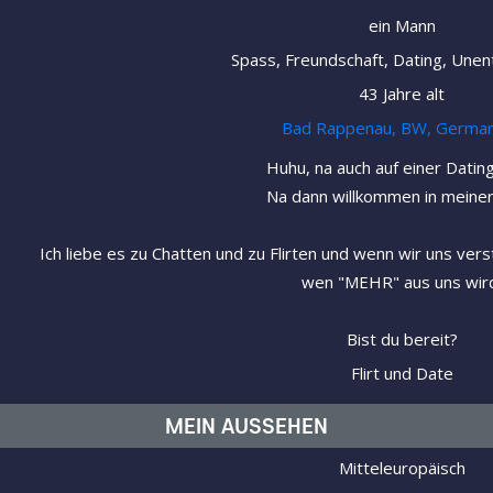
ein Mann
Spass, Freundschaft, Dating, Unen
43 Jahre alt
Bad Rappenau, BW, Germa
Huhu, na auch auf einer Datin
Na dann willkommen in meiner
Ich liebe es zu Chatten und zu Flirten und wenn wir uns ver
wen "MEHR" aus uns wir
Bist du bereit?
Flirt und Date
MEIN AUSSEHEN
Mitteleuropäisch