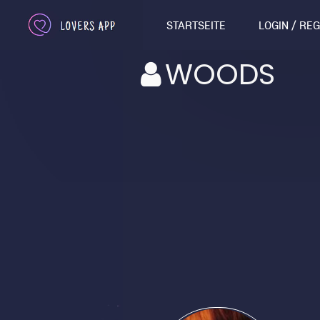
STARTSEITE
LOGIN / RE
WOODS