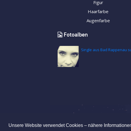
Figur
Haarfarbe
Augenfarbe
Fotoalben
Single aus Bad Rappenau s
IMPRESSUM
|
AGB
|
DATENSCHUTZ
|
KINDERSCH
Unsere Website verwendet Cookies – nähere Informationen 