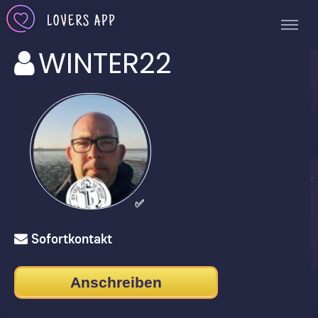
WINTER22
✅
Sofortkontakt
Anschreiben