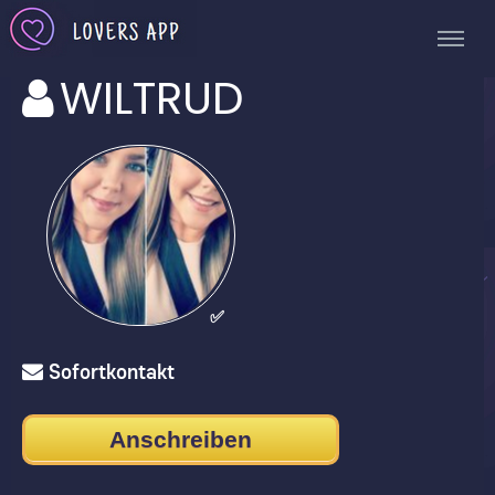
WILTRUD
✅
Sofortkontakt
Anschreiben