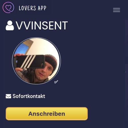
VVINSENT
✅
Sofortkontakt
Anschreiben