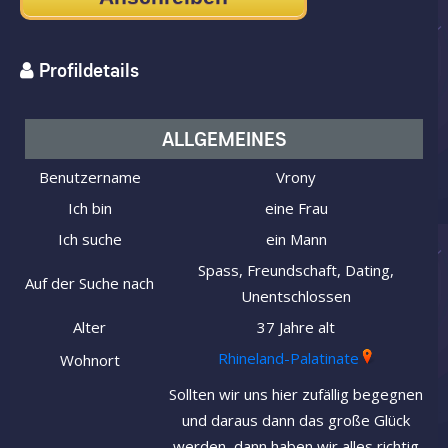
Profildetails
ALLGEMEINES
Benutzername
Vrony
Ich bin
eine Frau
Ich suche
ein Mann
Spass, Freundschaft, Dating,
Auf der Suche nach
Unentschlossen
Alter
37 Jahre alt
Rhineland-Palatinate
Wohnort
Sollten wir uns hier zufällig begegnen
und daraus dann das große Glück
werden, dann haben wir alles richtig