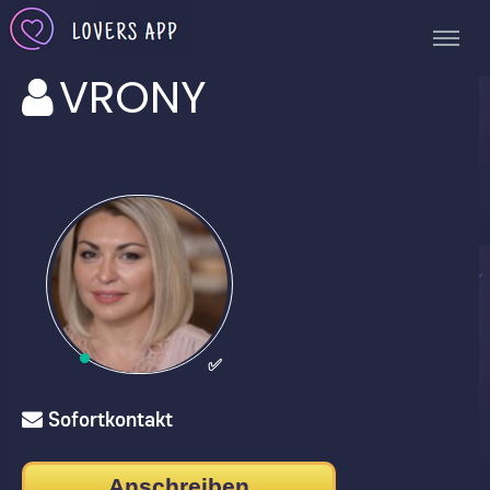
VRONY
✅
Sofortkontakt
Anschreiben