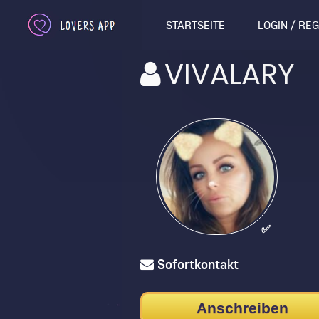
STARTSEITE
LOGIN / RE
VIVALARY
✅
Sofortkontakt
Anschreiben