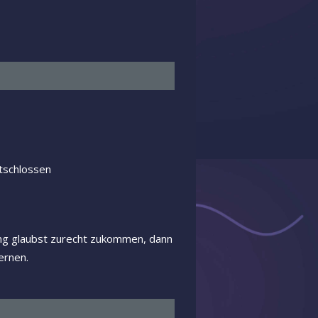
tschlossen
ung glaubst zurecht zukommen, dann
ernen.