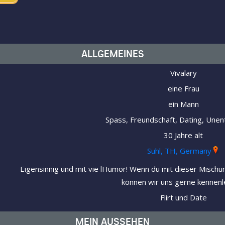
ALLGEMEINES
Vivalary
eine Frau
ein Mann
Spass, Freundschaft, Dating, Unen
30 Jahre alt
Suhl, TH, Germany
Eigensinnig und mit vie lHumor! Wenn du mit dieser Misch
können wir uns gerne kennenl
Flirt und Date
MEIN AUSSEHEN