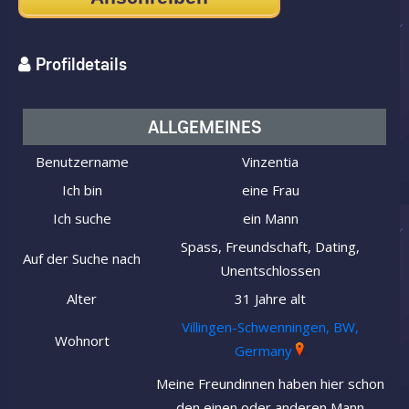
Profildetails
ALLGEMEINES
Benutzername
Vinzentia
Ich bin
eine Frau
Ich suche
ein Mann
Spass, Freundschaft, Dating,
Auf der Suche nach
Unentschlossen
Alter
31 Jahre alt
Villingen-Schwenningen, BW,
Wohnort
Germany
Meine Freundinnen haben hier schon
den einen oder anderen Mann