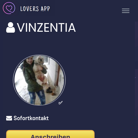
VINZENTIA
✅
Sofortkontakt
Anschreiben