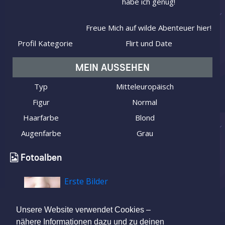
habe ich genug!
Freue Mich auf wilde Abenteuer hier!
Profil Kategorie
Flirt und Date
MEIN AUSSEHEN
Typ
Mitteleuropäisch
Figur
Normal
Haarfarbe
Blond
Augenfarbe
Grau
Fotoalben
Erste Bilder
Unsere Website verwendet Cookies –
nähere Informationen dazu und zu deinen