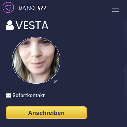
VESTA
✅
Sofortkontakt
Anschreiben