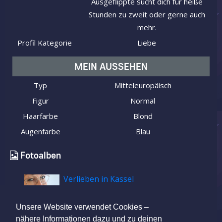
Ausgeflippte sucht dich für heiße
Stunden zu zweit oder gerne auch
mehr.
Profil Kategorie
Liebe
MEIN AUSSEHEN
Typ
Mitteleuropäisch
Figur
Normal
Haarfarbe
Blond
Augenfarbe
Blau
Fotoalben
Verlieben in Kassel
Unsere Website verwendet Cookies –
nähere Informationen dazu und zu deinen