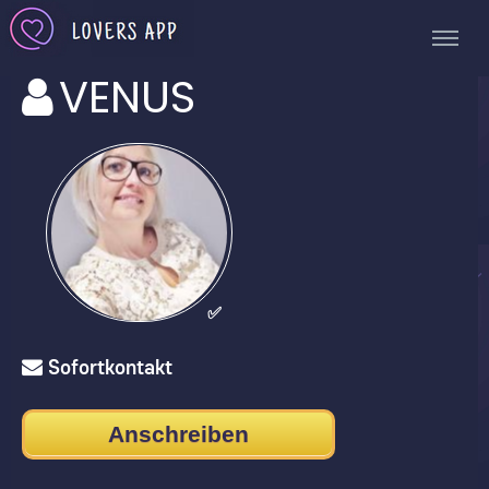
VENUS
✅
Sofortkontakt
Anschreiben