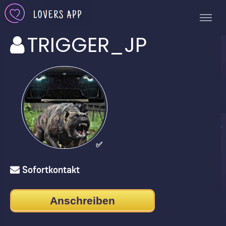
TRIGGER_JP
✅
Sofortkontakt
Anschreiben