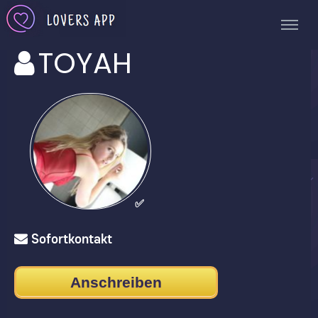
TOYAH
✅
Sofortkontakt
Anschreiben