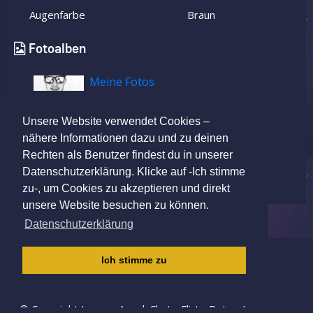
Augenfarbe
Braun
Fotoalben
Meine Fotos
Unsere Website verwendet Cookies –
nähere Informationen dazu und zu deinen
Rechten als Benutzer findest du in unserer
Datenschutzerklärung. Klicke auf -Ich stimme
zu-, um Cookies zu akzeptieren und direkt
unsere Website besuchen zu können.
Datenschutzerklärung
IMPRESSUM
|
AGB
|
DATENSCHUTZ
|
Ich stimme zu
KINDERSCHUTZRICHTLINIE
© Copyright Lovers-App | Chat - Flirt - Date - Love