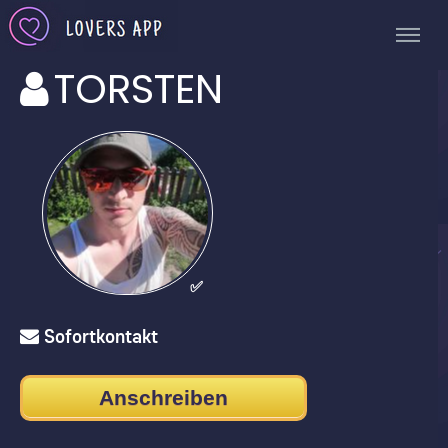
TORSTEN
✅
Sofortkontakt
Anschreiben