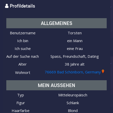
Profildetails
ALLGEMEINES
Benutzername
Torsten
Ich bin
ein Mann
Ich suche
eine Frau
Auf der Suche nach
Spass, Freundschaft, Dating
Alter
38 Jahre alt
76669 Bad Schönborn, Germany
Wohnort
MEIN AUSSEHEN
Typ
Mitteleuropäisch
Figur
Schlank
Haarfarbe
Blond