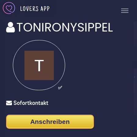
TONIRONYSIPPEL
✅
Sofortkontakt
Anschreiben