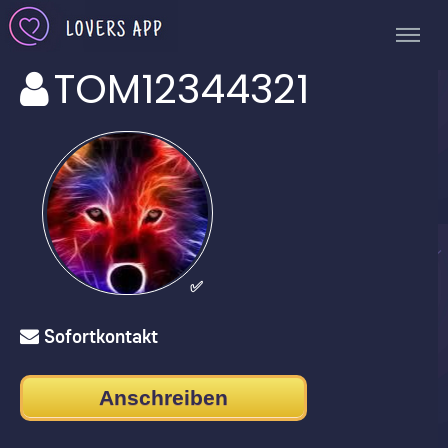
TOM12344321
✅
Sofortkontakt
Anschreiben