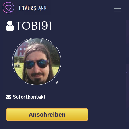
TOBI91
✅
Sofortkontakt
Anschreiben