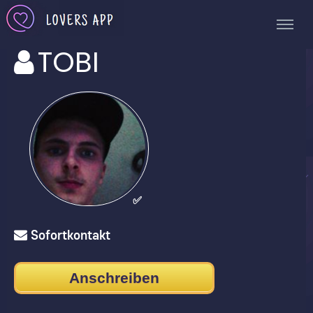
TOBI
✅
Sofortkontakt
Anschreiben