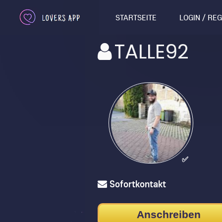
STARTSEITE
LOGIN / RE
TALLE92
✅
Sofortkontakt
Anschreiben