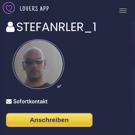
STEFANRLER_1
✅
Sofortkontakt
Anschreiben