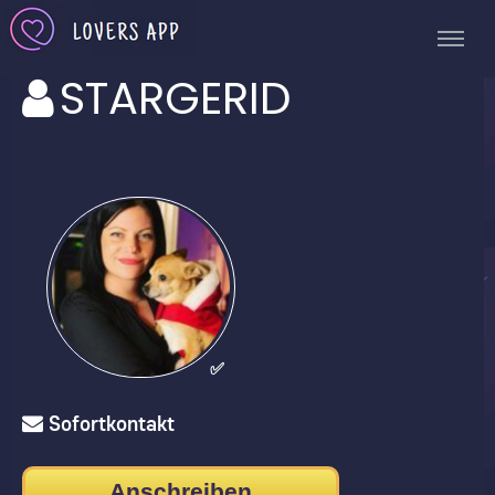
STARGERID
✅
Sofortkontakt
Anschreiben