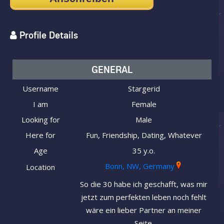
Profile Details
GENERAL
Username
Stargerid
I am
Female
Looking for
Male
Here for
Fun, Friendship, Dating, Whatever
Age
35 y.o.
Bonn, NW, Germany
Location
So die 30 habe ich geschafft, was mir
jetzt zum perfekten leben noch fehlt
wäre ein lieber Partner an meiner
Seite.