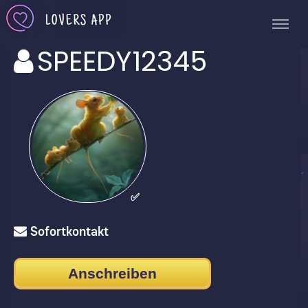
SPEEDY12345
✅
Sofortkontakt
Anschreiben