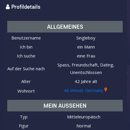
Profildetails
ALLGEMEINES
Benutzername
Singleboy
Ich bin
ein Mann
Ich suche
eine Frau
Spass, Freundschaft, Dating,
Auf der Suche nach
Unentschlossen
Alter
42 Jahre alt
46 Wesel, Germany
Wohnort
MEIN AUSSEHEN
Typ
Mitteleuropäisch
Figur
Normal