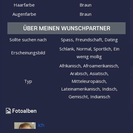
Haarfarbe
Braun
Augenfarbe
Braun
ÜBER MEINEN WUNSCHPARTNER
Sollte suchen nach
Spass, Freundschaft, Dating
Schlank, Normal, Sportlich, Ein
Erscheinungsbild
wenig mollig
Afrikanisch, Afroamerikanisch,
Arabisch, Asiatisch,
Typ
Mitteleuropäisch,
Lateinamerikanisch, Indisch,
Gemischt, Indianisch
Fotoalben
ich