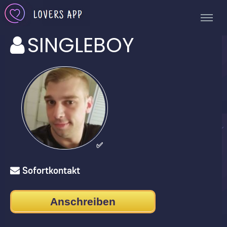
SINGLEBOY
✅
Sofortkontakt
Anschreiben