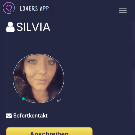
SILVIA
✅
Sofortkontakt
Anschreiben