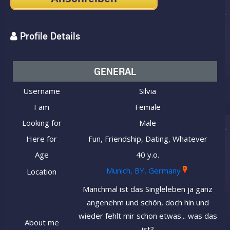
Profile Details
GENERAL
Username
Silvia
I am
Female
Looking for
Male
Here for
Fun, Friendship, Dating, Whatever
Age
40 y.o.
Munich, BY, Germany
Location
Manchmal ist das Singleleben ja ganz
angenehm und schön, doch hin und
wieder fehlt mir schon etwas... was das
About me
ist?