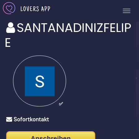
SANTANADINIZFELIP
E
✅
Sofortkontakt
Anschreiben