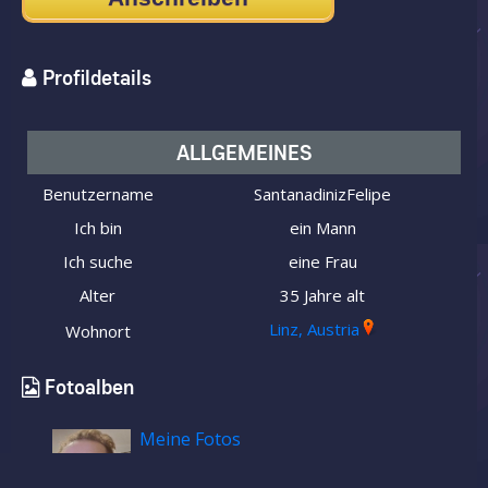
Profildetails
ALLGEMEINES
Benutzername
SantanadinizFelipe
Ich bin
ein Mann
Ich suche
eine Frau
Alter
35 Jahre alt
Linz, Austria
Wohnort
Fotoalben
Meine Fotos